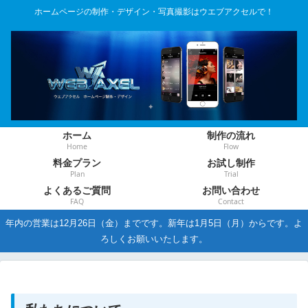
ホームページの制作・デザイン・写真撮影はウエブアクセルで！
ホーム
制作の流れ
Home
Flow
料金プラン
お試し制作
Plan
Trial
よくあるご質問
お問い合わせ
FAQ
Contact
年内の営業は12月26日（金）までです。新年は1月5日（月）からです。よ
ろしくお願いいたします。